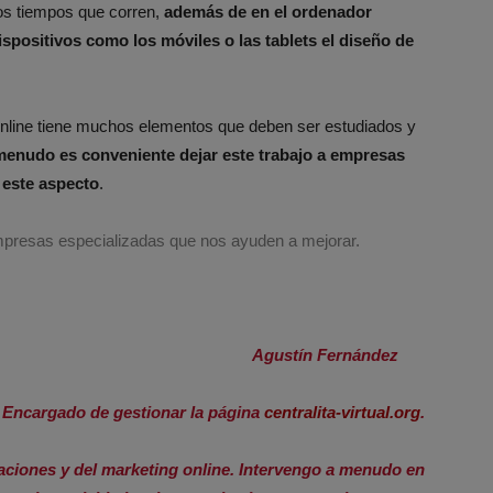
los tiempos que corren,
además de en el ordenador
positivos como los móviles o las tablets el diseño de
nline tiene muchos elementos que deben ser estudiados y
menudo es conveniente dejar este trabajo a empresas
 este aspecto
.
empresas especializadas que nos ayuden a mejorar.
Agustín Fernández
Encargado de gestionar la página
centralita-virtual.org
.
caciones y del marketing online. Intervengo a menudo en