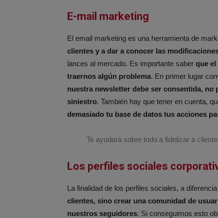
E-mail marketing
El email marketing es una herramienta de mark
clientes y a dar a conocer las modificacione
lances al mercado. Es importante saber
que el
traernos algún problema
. En primer lugar co
nuestra newsletter debe ser consentida, no 
siniestro
. También hay que tener en cuenta, q
demasiado tu base de datos tus acciones pas
Te ayudará sobre todo a fidelizar a client
Los perfiles sociales corporati
La finalidad de los perfiles sociales, a diferen
clientes, sino crear una comunidad de usuario
nuestros seguidores
. Si conseguimos esto ob