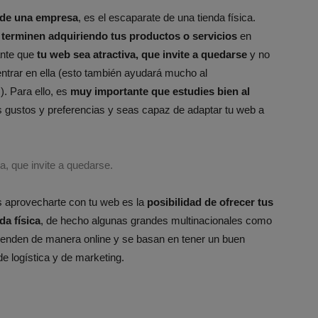
 de una empresa
, es el escaparate de una tienda física.
 terminen adquiriendo tus productos o servicios
en
ante que
tu web sea atractiva, que invite a quedarse
y no
entrar en ella (esto también ayudará mucho al
. Para ello, es
muy importante que estudies bien al
 gustos y preferencias y seas capaz de adaptar tu web a
a, que invite a quedarse.
s aprovecharte con tu web es la
posibilidad de ofrecer tus
da física
, de hecho algunas grandes multinacionales como
venden de manera online y se basan en tener un buen
e logística y de marketing.