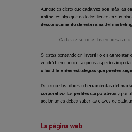
Aunque es cierto que
cada vez son más las em
online
, es algo que no todas tienen en sus plan
desconocimiento de esta rama del marketin
Cada vez son más las empresas que de
Si estás pensando en
invertir o en aumentar 
vendrá bien conocer algunos aspectos importa
o las diferentes estrategias que puedes segu
Dentro de los pilares o
herramientas del marke
corporativo
, los
perfiles corporativos
y por ú
acción antes debes saber las claves de cada un
La página web