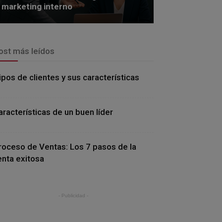
marketing interno
ost más leídos
ipos de clientes y sus características
aracterísticas de un buen líder
roceso de Ventas: Los 7 pasos de la
enta exitosa
- Publicidad -