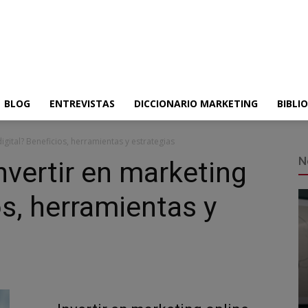
BLOG
ENTREVISTAS
DICCIONARIO MARKETING
BIBLI
gital? Beneficios, herramientas y estrategias
N
vertir en marketing
os, herramientas y