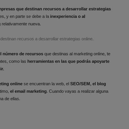
presas que destinan recursos a desarrollar estrategias
es, y en parte se debe a la
inexperiencia o al
g
relativamente nueva.
stinan recursos a desarrollar estrategias online.
el número de recursos
que destinas al marketing online, te
ntes, como las
herramientas en las que podrás apoyarte
ir.
ting online
se encuentran la web, el
SEO/SEM, el blog
ltimo,
el email marketing
. Cuando vayas a realizar alguna
a de ellas.