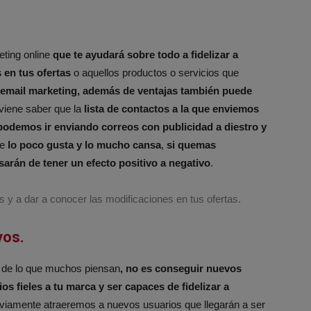
eting online
que te ayudará sobre todo a fidelizar a
s en tus ofertas
o aquellos productos o servicios que
 email marketing, además de ventajas también puede
nviene saber que la
lista de contactos a la que enviemos
podemos ir enviando correos con publicidad a diestro y
ue
lo poco gusta y lo mucho cansa
,
si quemas
arán de tener un efecto positivo a negativo
.
es y a dar a conocer las modificaciones en tus ofertas.
vos.
cia de lo que muchos piensan
, no es conseguir nuevos
s fieles a tu marca y ser capaces de fidelizar a
viamente atraeremos a nuevos usuarios que llegarán a ser