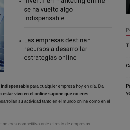
Invertir en marketing online
se ha vuelto algo
indispensable
P
Las empresas destinan
T
recursos a desarrollar
estrategias online
C
P
 indispensable
para cualquier empresa hoy en día. Da
v
o estar vivo en el online supone que no eres
sarrollan su actividad tanto en el mundo online como en el
e no eres competitivo ante el resto de empresas.