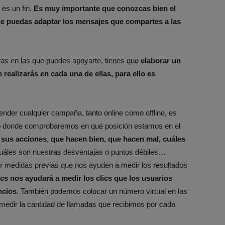
 es un fin.
Es muy importante que conozcas bien el
ue puedas adaptar los mensajes que compartes a las
tas en las que puedes apoyarte, tienes que
elaborar un
realizarás en cada una de ellas, para ello es
ender cualquier campaña, tanto online como offline, es
vio donde comprobaremos en qué posición estamos en el
 sus acciones, que hacen bien, que hacen mal, cuáles
cuáles son nuestras desventajas o puntos débiles…
r medidas previas que nos ayuden a medir los resultados
cs nos ayudará a medir los clics que los usuarios
cios.
También podemos colocar un número virtual en las
edir la cantidad de llamadas que recibimos por cada