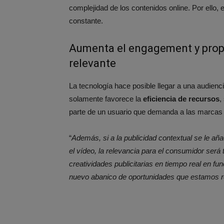
complejidad de los contenidos online. Por ello,
constante.
Aumenta el engagement y propo
relevante
La tecnología hace posible llegar a una audien
solamente favorece la
eficiencia de recursos
,
parte de un usuario que demanda a las marcas 
“
Además, si a la publicidad contextual se le añ
el vídeo, la relevancia para el consumidor será
creatividades publicitarias en tiempo real en fu
nuevo abanico de oportunidades que estamos r