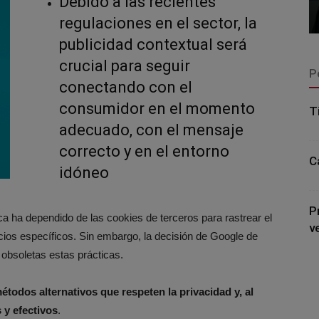
Debido a las recientes
regulaciones en el sector, la
publicidad contextual será
crucial para seguir
P
conectando con el
consumidor en el momento
T
adecuado, con el mensaje
correcto y en el entorno
C
idóneo
P
a ha dependido de las cookies de terceros para rastrear el
v
cios específicos.
Sin embargo, la decisión de Google de
 obsoletas estas prácticas.
todos alternativos que respeten la privacidad y, al
 y efectivos
.