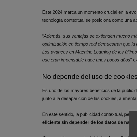
Este 2024 marca un momento crucial en la evoluc
tecnología contextual se posiciona como una a
“
Además, sus ventajas se extienden mucho más al
optimización en tiempo real demuestran que la 
Los avances en Machine Learning de los últim
que eran impensable hace unos pocos años
” e
No depende del uso de cookie
Es uno de los mayores beneficios de la publici
junto a la desaparición de las cookies, aumenta
En este sentido, la publicidad contextual,
permi
eficiente
sin depender de los datos de naveg