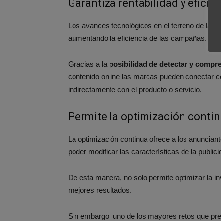
Garantiza rentabilidad y eficie
Los avances tecnológicos en el terreno de la s
aumentando la eficiencia de las campañas.
Gracias a la
posibilidad de detectar y compre
contenido online las marcas pueden conectar co
indirectamente con el producto o servicio.
Permite la optimización conti
La optimización continua ofrece a los anunciant
poder modificar las características de la publi
De esta manera, no solo permite optimizar la in
mejores resultados.
Sin embargo, uno de los mayores retos que pr