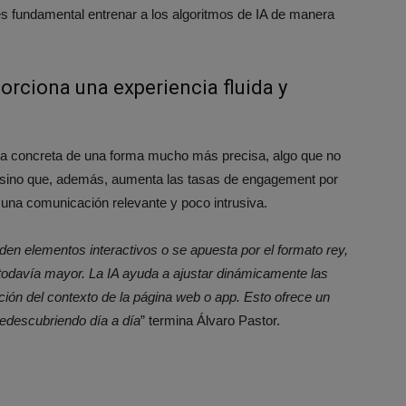
 es fundamental entrenar a los algoritmos de IA de manera
rciona una experiencia fluida y
cia concreta de una forma mucho más precisa, algo que no
 sino que, además, aumenta las tasas de engagement por
una comunicación relevante y poco intrusiva.
aden elementos interactivos o se apuesta por el formato rey,
 todavía mayor. La IA ayuda a ajustar dinámicamente las
nción del contexto de la página web o app. Esto ofrece un
edescubriendo día a día
” termina Álvaro Pastor.