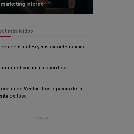
marketing interno
ost más leídos
ipos de clientes y sus características
aracterísticas de un buen líder
roceso de Ventas: Los 7 pasos de la
enta exitosa
- Publicidad -