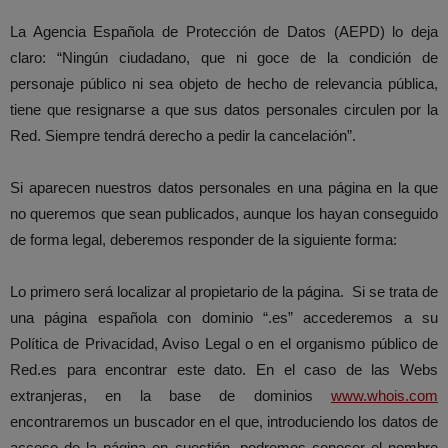
La Agencia Española de Protección de Datos (AEPD) lo deja
claro: “Ningún ciudadano, que ni goce de la condición de
personaje público ni sea objeto de hecho de relevancia pública,
tiene que resignarse a que sus datos personales circulen por la
Red. Siempre tendrá derecho a pedir la cancelación”.
Si aparecen nuestros datos personales en una página en la que
no queremos que sean publicados, aunque los hayan conseguido
de forma legal, deberemos responder de la siguiente forma:
Lo primero será localizar al propietario de la página. Si se trata de
una página española con dominio “.es” accederemos a su
Política de Privacidad, Aviso Legal o en el organismo público de
Red.es para encontrar este dato. En el caso de las Webs
extranjeras, en la base de dominios
www.whois.com
encontraremos un buscador en el que, introduciendo los datos de
acceso de la página en cuestión, podremos conocer el nombre