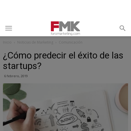
Inicio
Noticias de Marketing
Comunicación
¿Cómo predecir el éxito de las
startups?
6 febrero, 2019