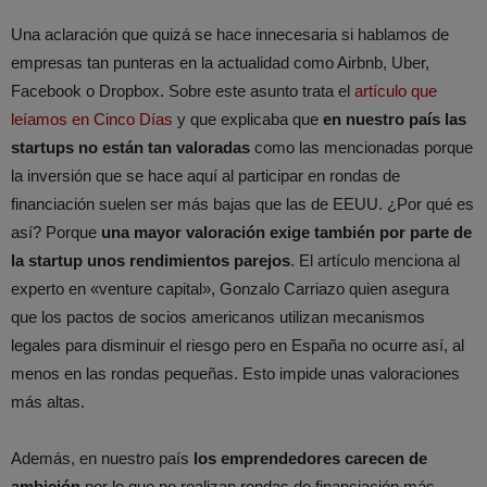
Una aclaración que quizá se hace innecesaria si hablamos de
empresas tan punteras en la actualidad como Airbnb, Uber,
Facebook o Dropbox. Sobre este asunto trata el
artículo que
leíamos en Cinco Días
y que explicaba que
en nuestro país las
startups no están tan valoradas
como las mencionadas porque
la inversión que se hace aquí al participar en rondas de
financiación suelen ser más bajas que las de EEUU. ¿Por qué es
así? Porque
una mayor valoración exige también por parte de
la startup unos rendimientos parejos
. El artículo menciona al
experto en «venture capital», Gonzalo Carriazo quien asegura
que los pactos de socios americanos utilizan mecanismos
legales para disminuir el riesgo pero en España no ocurre así, al
menos en las rondas pequeñas. Esto impide unas valoraciones
más altas.
Además, en nuestro país
los emprendedores carecen de
ambición
por lo que no realizan rondas de financiación más