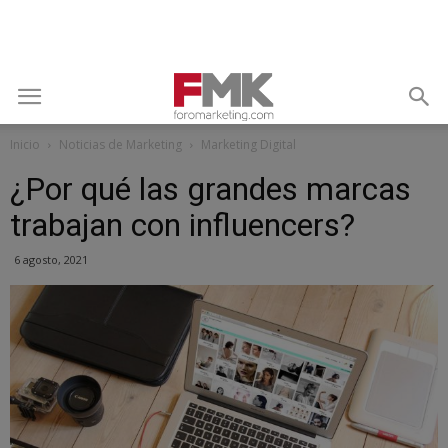
Inicio
Noticias de Marketing
Marketing Digital
¿Por qué las grandes marcas
trabajan con influencers?
6 agosto, 2021