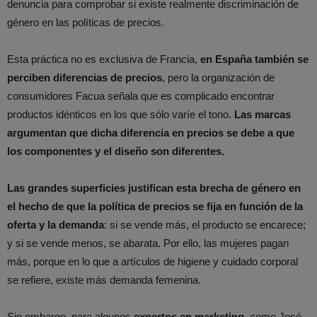
denuncia para comprobar si existe realmente discriminación de
género en las políticas de precios.
Esta práctica no es exclusiva de Francia,
en España
también se
perciben diferencias de precios
, pero la organización de
consumidores Facua señala que es complicado encontrar
productos idénticos en los que sólo varíe el tono.
Las marcas
argumentan que dicha diferencia en precios se debe a que
los componentes y el diseño son diferentes.
Las grandes superficies justifican esta brecha de género en
el hecho de que la política de precios se fija en función de la
oferta y la demanda
: si se vende más, el producto se encarece;
y si se vende menos, se abarata. Por ello, las mujeres pagan
más, porque en lo que a artículos de higiene y cuidado corporal
se refiere, existe más demanda femenina.
Sin embargo, para algunos
expertos en marketing
, como José