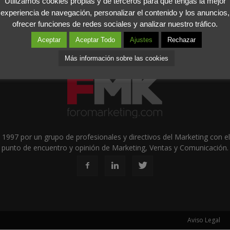
Utilizamos cookies propias y de terceros para que tengas la mejor
experiencia de navegación, personalizar el contenido y los anuncios,
ofrecer funciones de redes sociales y analizar nuestro tráfico.
Aceptar
Aceptar Todo
Ajustes
Rechazar
Más información sobre las cookies
1997 por un grupo de profesionales y directivos del Marketing con el 
punto de encuentro y opinión de Marketing, Ventas y Comunicación.
Aviso Legal