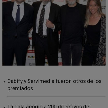
Cabify y Servimedia fueron otros de los
premiados
La gala acogió a 200 directivos del