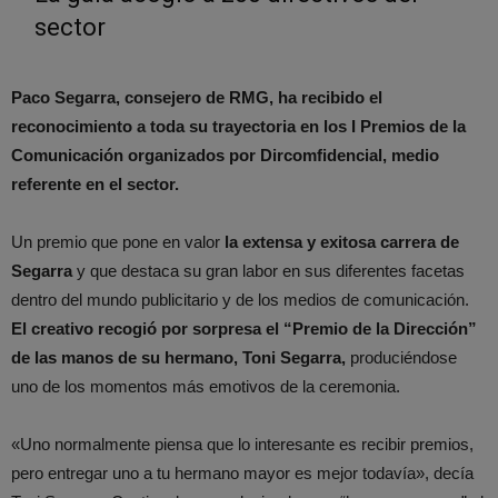
sector
Paco Segarra, consejero de RMG, ha recibido el
reconocimiento a toda su trayectoria en los I Premios de la
Comunicación organizados por Dircomfidencial, medio
referente en el sector.
Un premio que pone en valor
la extensa y exitosa carrera de
Segarra
y que destaca su gran labor en sus diferentes facetas
dentro del mundo publicitario y de los medios de comunicación.
El creativo recogió por sorpresa el “Premio de la Dirección”
de las manos de su hermano, Toni Segarra,
produciéndose
uno de los momentos más emotivos de la ceremonia.
«Uno normalmente piensa que lo interesante es recibir premios,
pero entregar uno a tu hermano mayor es mejor todavía», decía