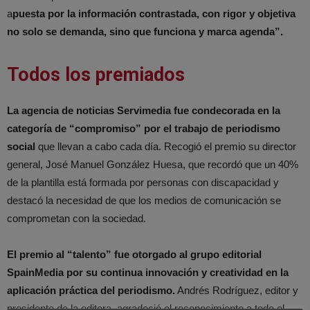
a
puesta por la información contrastada, con rigor y objetiva
no solo se demanda, sino que funciona y marca agenda”.
Todos los premiados
La agencia de noticias Servimedia fue condecorada en la
categoría de “compromiso” por el trabajo de periodismo
social
que llevan a cabo cada día. Recogió el premio su director
general, José Manuel González Huesa, que recordó que un 40%
de la plantilla está formada por personas con discapacidad y
destacó la necesidad de que los medios de comunicación se
comprometan con la sociedad.
El premio al “talento” fue otorgado al grupo editorial
SpainMedia por su continua innovación y creatividad en la
aplicación práctica del periodismo.
Andrés Rodríguez, editor y
presidente de la editora, agradeció el reconocimiento a todo el