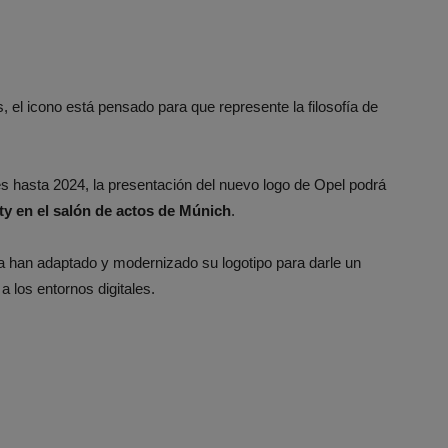
el icono está pensado para que represente la filosofía de
es hasta 2024, la presentación del nuevo logo de Opel podrá
ty en el salón de actos de Múnich
.
a han adaptado y modernizado su logotipo para darle un
 los entornos digitales.