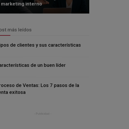
marketing interno
ost más leídos
ipos de clientes y sus características
aracterísticas de un buen líder
roceso de Ventas: Los 7 pasos de la
enta exitosa
- Publicidad -