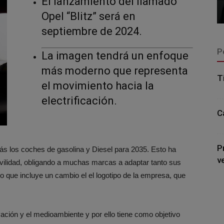
El lanzamiento del llamado
Opel “Blitz” será en
septiembre de 2024.
P
La imagen tendrá un enfoque
más moderno que representa
T
el movimiento hacia la
electrificación.
C
P
s los coches de gasolina y Diesel para 2035. Esto ha
v
vilidad, obligando a muchas marcas a adaptar tanto sus
o que incluye un cambio el el logotipo de la empresa, que
ción y el medioambiente y por ello tiene como objetivo