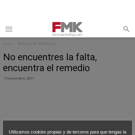
Inicio
Noticias de Marketing
No encuentres la falta,
encuentra el remedio
7 noviembre, 2011
Utilizamos cookies propias y de terceros para que tengas la