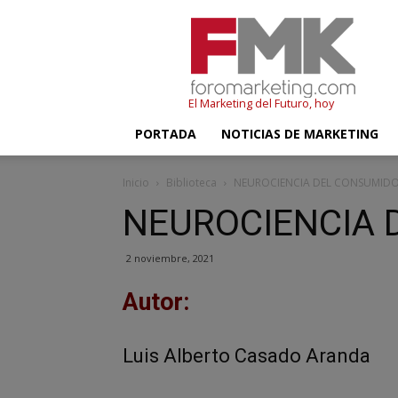
FMK
–
Foromarketing
El Marketing del Futuro, hoy
PORTADA
NOTICIAS DE MARKETING
Inicio
Biblioteca
NEUROCIENCIA DEL CONSUMID
NEUROCIENCIA 
2 noviembre, 2021
Autor:
Luis Alberto Casado Aranda