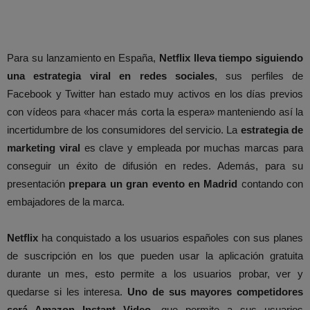
Para su lanzamiento en España,
Netflix lleva tiempo siguiendo
una estrategia viral en redes sociales
, sus perfiles de
Facebook y Twitter han estado muy activos en los días previos
con vídeos para «hacer más corta la espera» manteniendo así la
incertidumbre de los consumidores del servicio. La
estrategia de
marketing viral
es clave y empleada por muchas marcas para
conseguir un éxito de difusión en redes. Además, para su
presentación
prepara un gran evento en Madrid
contando con
embajadores de la marca.
Netflix
ha conquistado a los usuarios españoles con sus planes
de suscripción en los que pueden usar la aplicación gratuita
durante un mes, esto permite a los usuarios probar, ver y
quedarse si les interesa.
Uno de sus mayores competidores
será Amazon Instant Video
, que permite a sus usuarios