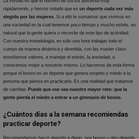
La verdad es que el número de socios aumenta muy
rápidamente, y hemos notado que es
un deporte cada vez más
elegido por las mujeres
. Si a ello le sumamos que vivimos en
una sociedad en la cual tenemos poco tiempo y mucho estrés, es
natural que la gente quiera o necesite de este tipo de actividad.
Con nuestra metodología, en sólo una hora trabajas todo el
cuerpo de manera dinámica y divertida, con las master class
enseñamos valores, a manejar el estrés, la ansiedad, a
conocernos mejor a nosotros mismo. Lo hacemos de esta forma
porque el boxeo es un deporte que genera respeto y miedo a la
persona que piensa en practicarlo. Es una realidad que tratamos
de cambiar.
Puede que ese sea nuestro mayor reto: que la
gente pierda el miedo a entrar a un gimnasio de boxeo.
¿Cuántos días a la semana recomiendas
practicar deporte?
Recomendamos hacer deporte a diario, sea boxeo u otro deporte.