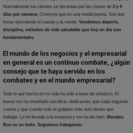
Normalmente los clientes se decantan por las clases de
3 y 4
días por semana
. Creemos que es una media buena. Son dos
horas ejercitando el cuerpo y la mente.
Vendemos deporte,
disciplina, métodos de vida saludable que hoy en día son
fundamentales.
El mundo de los negocios y el empresarial
en general es un continuo combate, ¿algún
consejo que te haya servido en los
combates y en el mundo empresarial?
Todo lo que hecho en mi vida ha sido a base de esfuerzo. El
boxeo me ha enseñado sacrificio, dedicación, que cada segundo
cuenta y que cuanto más te golpean más duro tienes que
trabajar. Lo he llevado a la empresa y me ha ido bien.
Morales
Box es un éxito. Seguimos trabajando.