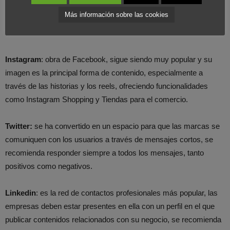
requiere recursos para generar contenido, no se recomienda su
Más información sobre las cookies
uso para Pymes más allá de la colaboración y patrocinio con
usuarios.
Instagram
: obra de Facebook, sigue siendo muy popular y su
imagen es la principal forma de contenido, especialmente a
través de las historias y los reels, ofreciendo funcionalidades
como Instagram Shopping y Tiendas para el comercio.
Twitter:
se ha convertido en un espacio para que las marcas se
comuniquen con los usuarios a través de mensajes cortos, se
recomienda responder siempre a todos los mensajes, tanto
positivos como negativos.
Linkedin
: es la red de contactos profesionales más popular, las
empresas deben estar presentes en ella con un perfil en el que
publicar contenidos relacionados con su negocio, se recomienda