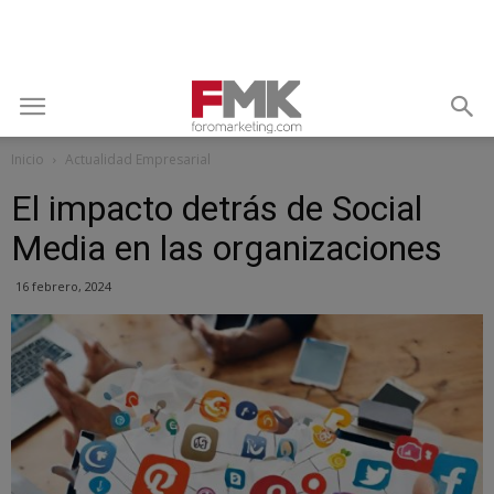
Inicio
Actualidad Empresarial
El impacto detrás de Social
Media en las organizaciones
16 febrero, 2024