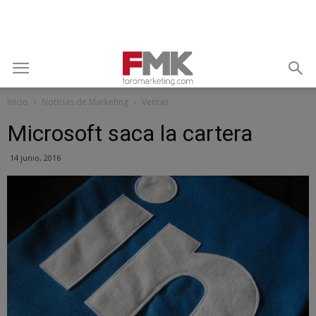
Inicio
Noticias de Marketing
Ventas
Microsoft saca la cartera
14 junio, 2016