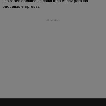
Las redes sociales: el canal más eficaz para las
pequeñas empresas
- Publicidad -