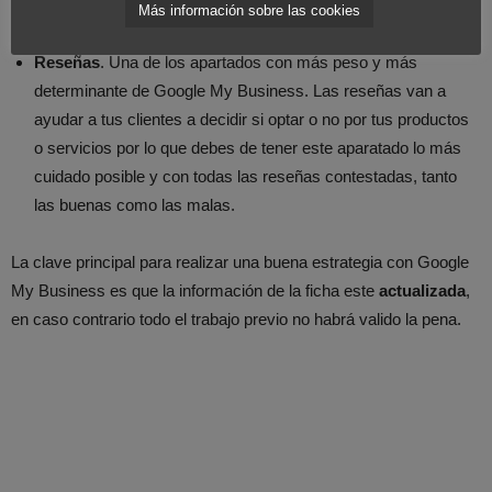
tanto permanente como temporal, como por ejemplo ofertas,
Más información sobre las cookies
anuncios o publicaciones informativas.
Reseñas
. Una de los apartados con más peso y más
determinante de Google My Business. Las reseñas van a
ayudar a tus clientes a decidir si optar o no por tus productos
o servicios por lo que debes de tener este aparatado lo más
cuidado posible y con todas las reseñas contestadas, tanto
las buenas como las malas.
La clave principal para realizar una buena estrategia con Google
My Business es que la información de la ficha este
actualizada
,
en caso contrario todo el trabajo previo no habrá valido la pena.