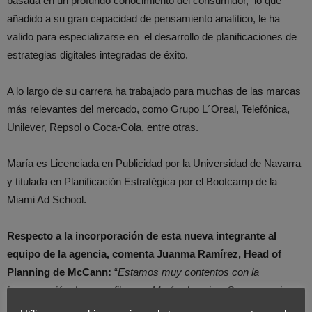
basada en un profundo conocimiento del consumidor, lo que
añadido a su gran capacidad de pensamiento analítico, le ha
valido para especializarse en el desarrollo de planificaciones de
estrategias digitales integradas de éxito.
A lo largo de su carrera ha trabajado para muchas de las marcas
más relevantes del mercado, como Grupo L´Oreal, Telefónica,
Unilever, Repsol o Coca-Cola, entre otras.
María es Licenciada en Publicidad por la Universidad de Navarra
y titulada en Planificación Estratégica por el Bootcamp de la
Miami Ad School.
Respecto a la incorporación de esta nueva integrante al
equipo de la agencia, comenta Juanma Ramírez, Head of
Planning de McCann:
“
Estamos muy contentos con la
incorporación de un perfil como María al equipo. Supone mejorar
nuestra capacidad de integración de thinking digital a todo lo que