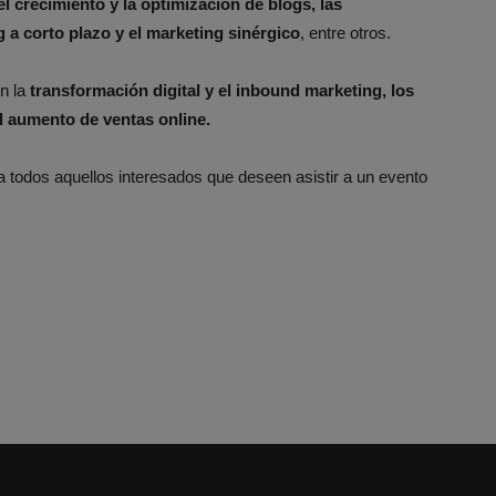
 el crecimiento y la optimización de blogs, las
 a corto plazo y el marketing sinérgico
, entre otros.
en la
transformación digital y el inbound marketing, los
 el aumento de ventas online.
 todos aquellos interesados que deseen asistir a un evento