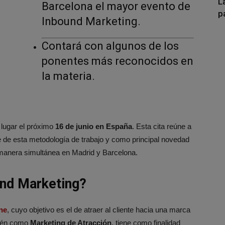
L
Barcelona el mayor evento de
p
Inbound Marketing.
Contará con algunos de los
ponentes más reconocidos en
la materia.
 lugar el próximo
16 de junio en España
. Esta cita reúne a
de esta metodología de trabajo y como principal novedad
 manera simultánea en Madrid y Barcelona.
und Marketing?
ne
, cuyo objetivo es el de atraer al cliente hacia una marca
bién como
Marketing de Atracción
, tiene como finalidad