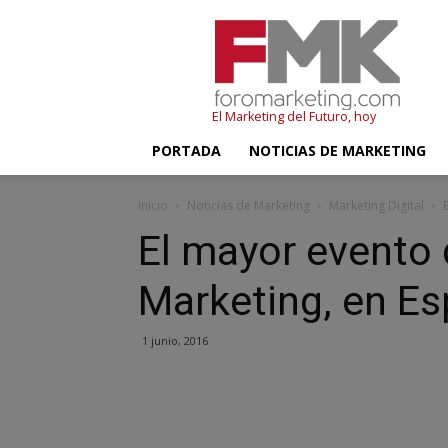
FMK
–
Foromarketing
El Marketing del Futuro, hoy
PORTADA
NOTICIAS DE MARKETING
Inicio
Noticias de Marketing
Marketing Digital
El mayor evento
Marketing, en E
1 junio, 2016