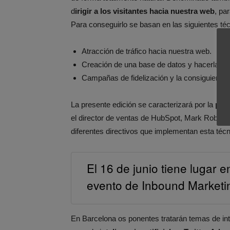
d
irigir a los visitantes hacia nuestra web
, pa
Para conseguirlo se basan en las siguientes té
Atracción de tráfico hacia nuestra web.
Creación de una base de datos y hacerla ope
Campañas de fidelización y la consiguiente 
La presente edición se caracterizará por la
part
el director de ventas de HubSpot, Mark Roberg
diferentes directivos que implementan esta té
El 16 de junio tiene lugar 
evento de Inbound Marketi
En Barcelona os ponentes tratarán temas de int