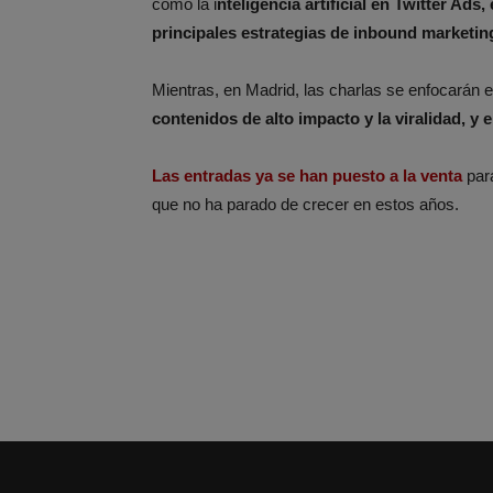
como la i
nteligencia artificial en Twitter Ads,
principales estrategias de inbound marketing
Mientras, en Madrid, las charlas se enfocarán 
contenidos de alto impacto y la viralidad, y
Las entradas ya se han puesto a la venta
para
que no ha parado de crecer en estos años.