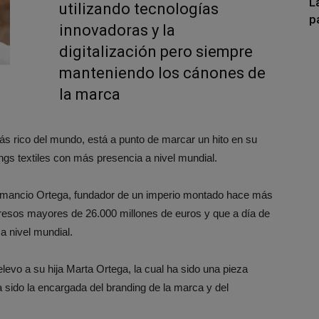
L
utilizando tecnologías
p
innovadoras y la
digitalización pero siempre
manteniendo los cánones de
la marca
s rico del mundo, está a punto de marcar un hito en su
ings textiles con más presencia a nivel mundial.
Amancio Ortega, fundador de un imperio montado hace más
resos mayores de 26.000 millones de euros y que a día de
 nivel mundial.
levo a su hija Marta Ortega, la cual ha sido una pieza
 sido la encargada del branding de la marca y del