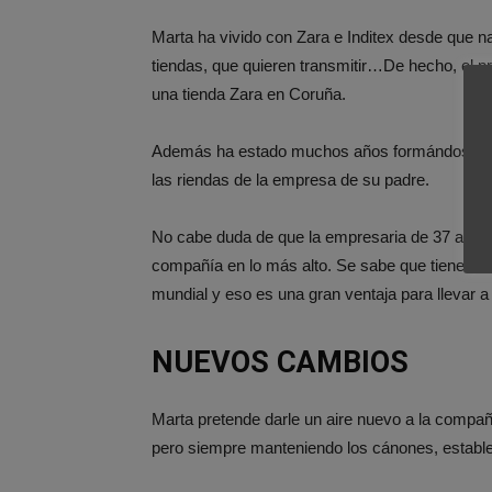
Marta ha vivido con Zara e Inditex desde que 
tiendas, que quieren transmitir…De hecho, el 
una tienda Zara en Coruña.
Además ha estado muchos años formándose pr
las riendas de la empresa de su padre.
No cabe duda de que la empresaria de 37 años 
compañía en lo más alto. Se sabe que tiene de
mundial y eso es una gran ventaja para llevar a e
NUEVOS CAMBIOS
Marta pretende darle un aire nuevo a la compañía
pero siempre manteniendo los cánones, estable