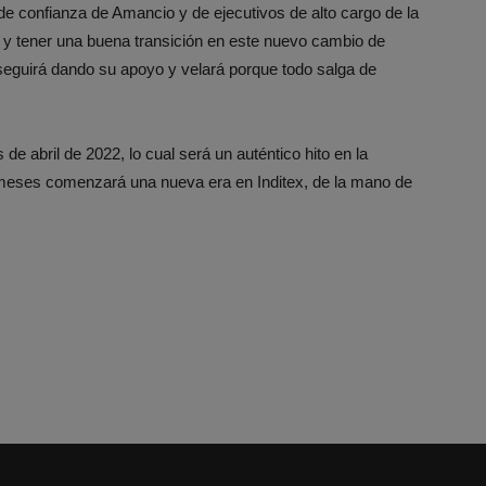
e confianza de Amancio y de ejecutivos de alto cargo de la
 y tener una buena transición en este nuevo cambio de
seguirá dando su apoyo y velará porque todo salga de
e abril de 2022, lo cual será un auténtico hito en la
5 meses comenzará una nueva era en Inditex, de la mano de