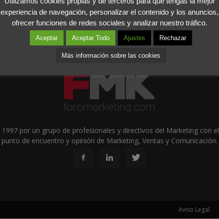
Utilizamos cookies propias y de terceros para que tengas la mejor
experiencia de navegación, personalizar el contenido y los anuncios,
ofrecer funciones de redes sociales y analizar nuestro tráfico.
Aceptar
Aceptar Todo
Ajustes
Rechazar
Más información sobre las cookies
1997 por un grupo de profesionales y directivos del Marketing con el 
punto de encuentro y opinión de Marketing, Ventas y Comunicación.
Aviso Legal