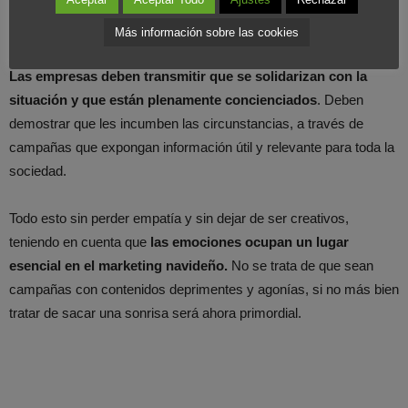
nunca y los consumidores pueden tener otras expectativas en
este momento respecto a circunstancias anteriores.
Más información sobre las cookies
Las empresas deben transmitir que se solidarizan con la
situación y que están plenamente concienciados
. Deben
demostrar que les incumben las circunstancias, a través de
campañas que expongan información útil y relevante para toda la
sociedad.
Todo esto sin perder empatía y sin dejar de ser creativos,
teniendo en cuenta que
las emociones ocupan un lugar
esencial en el marketing navideño.
No se trata de que sean
campañas con contenidos deprimentes y agonías, si no más bien
tratar de sacar una sonrisa será ahora primordial.