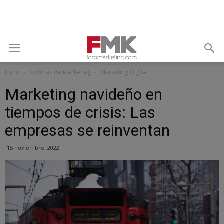
Inicio
Noticias de Marketing
Marketing Digital
Marketing navideño en
tiempos de crisis: Las
empresas se reinventan
15 noviembre, 2022