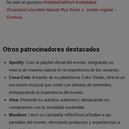
ha sido un gustazo
#VeladaDelAño4
#veladaibai
#GustazoConcedido
#parati
#fyp
#viral
♬ sonido original –
Grefusa
Otros patrocinadores destacados
Spotify
: Creó la playlist oficial del evento, integrando su
marca de manera natural en la experiencia de los usuarios.
Coca-Cola
: A través de su plataforma Coke Studio, ofreció un
escenario musical que contó con artistas de renombre,
enriqueciendo la experiencia del evento.
Alsa
: Presentó su autobús autónomo, destacando su
compromiso con la movilidad sostenible.
Maxibon
: Llevó su campaña «#NoTiresLaToalla» a las
pantallas del evento, ofreciendo productos y experiencias a