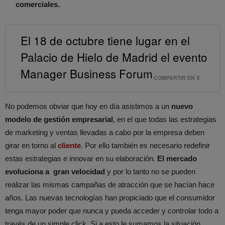
comerciales.
El 18 de octubre tiene lugar en el
Palacio de Hielo de Madrid el evento
Manager Business Forum
COMPARTIR EN X
No podemos obviar que hoy en día asistimos a un
nuevo
modelo de gestión empresarial
, en el que todas las estrategias
de marketing y ventas llevadas a cabo por la empresa deben
girar en torno al
cliente
. Por ello también es necesario redefinir
estas estrategias e innovar en su elaboración.
El mercado
evoluciona a gran velocidad
y por lo tanto no se pueden
realizar las mismas campañas de atracción que se hacían hace
años. Las nuevas tecnologías han propiciado que el consumidor
tenga mayor poder que nunca y pueda acceder y controlar todo a
través de un simple click. Si a esto le sumamos la situación