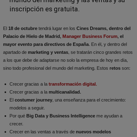
inscripción es gratuita.
El
18 de octubre
tendrá lugar en los
Cines Dreams, dentro del
Palacio de Hielo de Madrid,
Manager Business Forum
, el
mayor evento para directivos de España
. En él, y dentro del
apartado de
marketing y ventas
, se tratarán cinco grandes retos
a los que debe de adaptarse no solo la empresa de hoy en día,
sino todo profesional del mundo del marketing. Estos
retos
son:
Crecer gracias a la
transformación digital.
Crecer gracias a la
multicanalidad.
El
costumer journey
, una enseñanza para el crecimiento:
modelos a seguir.
Por qué
Big Data y Business Intelligence
me ayudan a
crecer.
Crecer en las ventas a través de
nuevos modelos