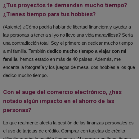
¿Tus proyectos te demandan mucho tiempo?
¿Tienes tiempo para tus hobbies?
(Asiente) ¿Cómo podría hablar de libertad financiera y ayudar a
las personas a tenerla si yo no llevo una vida maravillosa? Sería
una contradicción total. Soy el primero en dedicar mucho tiempo
a mi familia. También
dedico mucho tiempo a viajar con mi
familia
; hemos estado en más de 40 países. Además, me
encanta la fotografía y los juegos de mesa, dos hobbies a los que
dedico mucho tiempo.
Con el auge del comercio electrónico, ¿has
notado algún impacto en el ahorro de las
personas?
Lo que realmente afecta la gestión de las finanzas personales es
el uso de tarjetas de crédito. Comprar con tarjetas de crédito
dificulta mucho la gestión financiera. Al comprar en línea, tienes