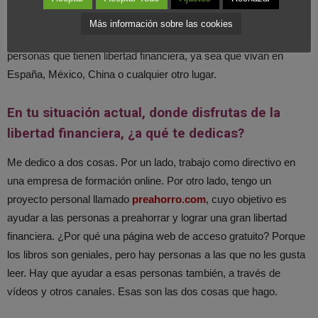
No. Ayudo a mucha gente en España, pero también en
Latinoamérica. Lo que realmente influye son las personas que
Más información sobre las cookies
viven por debajo de sus posibilidades, que ahorran. Esas son las
personas que tienen libertad financiera, ya sea que vivan en
España, México, China o cualquier otro lugar.
En tu situación actual, donde disfrutas de la
libertad financiera, ¿a qué te dedicas?
Me dedico a dos cosas. Por un lado, trabajo como directivo en
una empresa de formación online. Por otro lado, tengo un
proyecto personal llamado
preahorro.com
, cuyo objetivo es
ayudar a las personas a preahorrar y lograr una gran libertad
financiera. ¿Por qué una página web de acceso gratuito? Porque
los libros son geniales, pero hay personas a las que no les gusta
leer. Hay que ayudar a esas personas también, a través de
vídeos y otros canales. Esas son las dos cosas que hago.