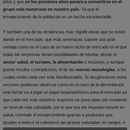
años y que
en los próximos años pasará a convertirse en el
grupo más numeroso en nuestro país
. Ya que el
envejecimiento de la población es un hecho incontestable.
Y también una de las tendencias más significativas que se están
dando en el mercado, que más amenazas supone una gran
ventaja como es el caso de un nuevo nicho de mercado en el que
todas las empresas tienen posibilidades de triunfar, desde el
sector salud, el turismo, la alimentación
o inclusive, y aunque
pueda resultar contradictorio, el de las
nuevas tecnologías
, a las
cuales están cada vez más familiarizados. Si desglosamos estos
sectores podemos observar como en el caso de la alimentación
este factor va a jugar un papel importantísimo para el mercado ya
que cada vez más nuestros mayores se preocupan por mantener
un nivel de vida saludable, por lo que nos les importan invertir en
salud, combatir el envejecimiento gracias a productos que
ayudan a reducir el colesterol, las grasas saturadas en sangre, o
disfrutar del deporte y los viajes.