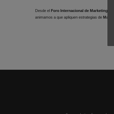
Desde el
Foro Internacional de Marketing
, c
animamos a que apliquen estrategias de
Marke