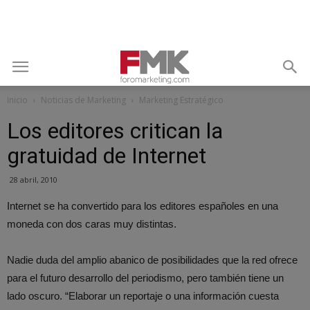
Inicio
Noticias de Marketing
Marketing Estratégico
Los editores critican la
gratuidad de Internet
28 abril, 2010
Internet se ha convertido para los editores españoles en una
moneda con dos caras muy distintas.
Nadie duda del amplio abanico de posibilidades que la red ofrece
para el futuro desarrollo del periodismo, pero también tiene un
lado oscuro. “Elaborar un reportaje o una información cuesta