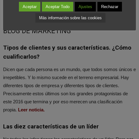
quiera alcanzar el éxito en un mercado tan competitivo.
Leer
Aceptar
Aceptar Todo
Ajustes
Rechazar
noticia.
Más información sobre las cookies
BLOG DE MARKETING
Tipos de clientes y sus características. ¿Cómo
cualificarlos?
Dicen que cada persona es un mundo, que todos somos únicos e
irrepetibles. Y lo mismo sucede en el terreno empresarial. Hay
diferentes tipos de empresa y diferentes tipos de clientes.
Precisamente estos últimos son los grandes protagonistas de
este 2016 que termina y por eso merecen una clasificación
propia.
Leer noticia.
Las diez características de un líder