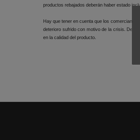
productos rebajados deberán haber estado inclui
Hay que tener en cuenta que los comerciantes in
deterioro sufrido con motivo de la crisis. Desd
en la calidad del producto.