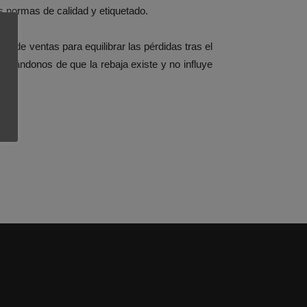
s normas de calidad y etiquetado.
n de ventas para equilibrar las pérdidas tras el
rándonos de que la rebaja existe y no influye