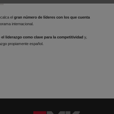
ecalca el
gran número de líderes con los que cuenta
orama internacional.
e el liderazgo como clave para la competitividad
y,
razgo propiamente español.