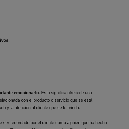
ivos.
portante emocionarlo
. Esto significa ofrecerle una
relacionada con el producto o servicio que se está
do y la atención al cliente que se le brinda.
e ser recordado por el cliente como alguien que ha hecho