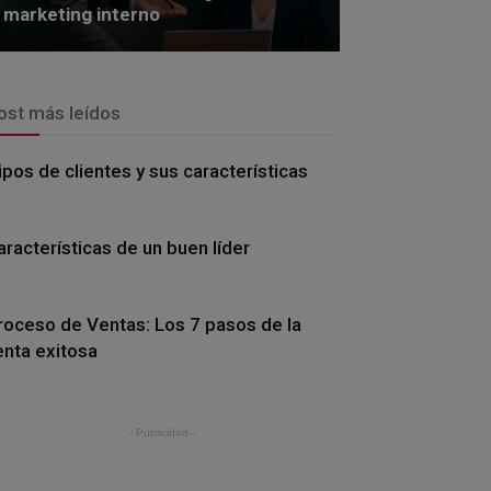
marketing interno
ost más leídos
ipos de clientes y sus características
aracterísticas de un buen líder
roceso de Ventas: Los 7 pasos de la
enta exitosa
- Publicidad -