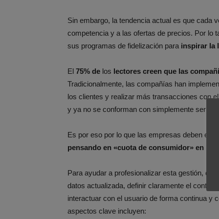
Sin embargo, la tendencia actual es que cada ve
competencia y a las ofertas de precios. Por lo t
sus programas de fidelización para
inspirar la 
El
75% de
los
lectores creen que las compañ
Tradicionalmente, las compañías han implementa
los clientes y realizar más transacciones con e
y ya no se conforman con simplemente ser est
Es por eso por lo que las empresas deben evoluci
pensando en «cuota de consumidor» en lug
Para ayudar a profesionalizar esta gestión, de
datos actualizada, definir claramente el conteni
interactuar con el usuario de forma continua y 
aspectos clave incluyen: