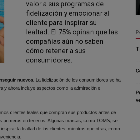
valor a sus programas de
fidelización y emocionar al
cliente para inspirar su
lealtad. El 75% opinan que las
P
compañías aún no saben
T
cómo retener a sus
consumidores.
C
onseguir nuevos.
La fidelización de los consumidores se ha
ra y ahora incluye aspectos como la admiración e
P
v
imos clientes leales que compran sus productos antes de
los primeros en tenerlos. Algunas marcas, como TOMS, se
nspirar la lealtad de los clientes, mientras que otras, como
nveniencia.