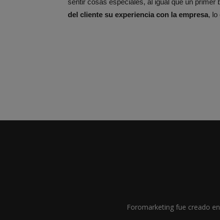
sentir cosas especiales, al igual que un primer
del cliente su experiencia con la empresa
, lo
Foromarketing fue creado en 