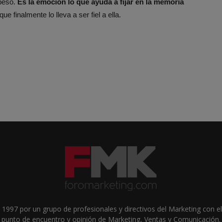
 beso.
Es la emoción lo que ayuda a fijar en la memoria
 que finalmente lo lleva a ser fiel a ella.
1997 por un grupo de profesionales y directivos del Marketing con el 
punto de encuentro y opinión de Marketing, Ventas y Comunicación.