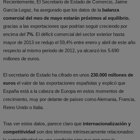
Recientemente, El Secretario de Estado de Comercio, Jaime
García-Legaz, ha asegurado que los datos de la
balanza
comercial del mes de mayo estarán próximos al equilibrio
,
gracias a las exportaciones que podrían seguir creciendo por
encima del
7%
. El déficit comercial del sector exterior hasta
mayor de 2013 se redujo el 59,4% entre enero y abril de este año
respecto al mismo periodo de 2012, ya alcanzó los 5.690
millones de euros.
El secretario de Estado ha cifrado en unos
230.000 millones de
euros
el valor de las exportaciones españolas y explicó que
España está a la cabeza de Europa en estos momentos de
crecimiento, muy por delante de países como Alemania, Francia,
Reino Unido o Italia.
Tras ver estos datos, parece claro que
internacionalización y
competitividad
son dos términos intrínsecamente relacionados:
la competitividad es una condición sine qua non para la