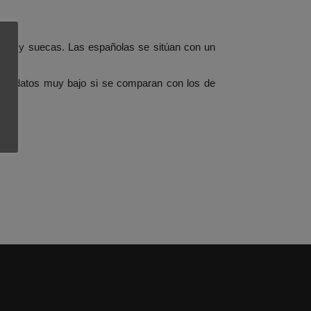
nas y suecas. Las españolas se sitúan con un
unos datos muy bajo si se comparan con los de