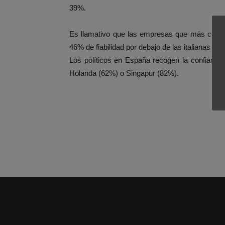
39%.
Es llamativo que las empresas que más confi
46% de fiabilidad por debajo de las italianas (4
Los políticos en España recogen la confianza
Holanda (62%) o Singapur (82%).