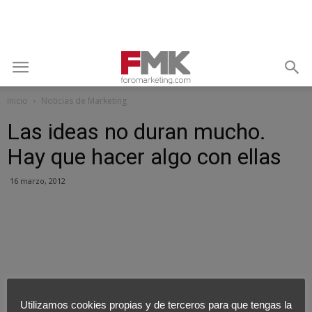
Inicio
Noticias de Marketing
Las ideas no duran mucho.
Hay que hacer algo con ellas
16 marzo, 2012
Utilizamos cookies propias y de terceros para que tengas la