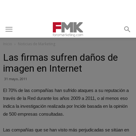
Inicio
Noticias de Marketing
Las firmas sufren daños de
imagen en Internet
31 mayo, 2011
El 70% de las compañías han sufrido ataques a su reputación a
través de la Red durante los años 2009 a 2011, o al menos eso
indica la investigación realizada por Incide basada en la opinión
de 500 empresas consultadas.
Las compañías que se han visto más perjudicadas se sitúan en