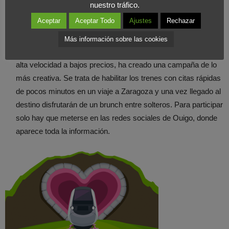
nuestro tráfico.
Aceptar
Aceptar Todo
Ajustes
Rechazar
Más información sobre las cookies
Ouigo: “Speed dating a 300 km/h”à El operador de trenes de
alta velocidad a bajos precios, ha creado una campaña de lo
más creativa. Se trata de habilitar los trenes con citas rápidas
de pocos minutos en un viaje a Zaragoza y una vez llegado al
destino disfrutarán de un brunch entre solteros. Para participar
solo hay que meterse en las redes sociales de Ouigo, donde
aparece toda la información.