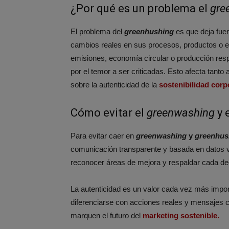
¿Por qué es un problema el
gre
El problema del
greenhushing
es que deja fue
cambios reales en sus procesos, productos o e
emisiones, economía circular o producción re
por el temor a ser criticadas. Esto afecta tant
sobre la autenticidad de la
sostenibilidad corp
Cómo evitar el
greenwashing
y 
Para evitar caer en
greenwashing
y
greenhus
comunicación transparente y basada en datos v
reconocer áreas de mejora y respaldar cada dec
La autenticidad es un valor cada vez más impor
diferenciarse con acciones reales y mensajes cr
marquen el futuro del
marketing sostenible.