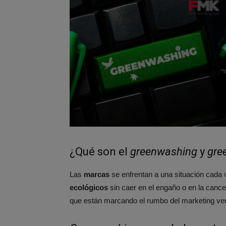
¿Qué son el
greenwashing
y
gre
Las
marcas
se enfrentan a una situación cad
ecológicos
sin caer en el engaño o en la canc
que están marcando el rumbo del marketing ver