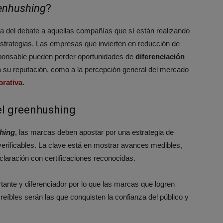
enhushing
?
ra del debate a aquellas compañías que sí están realizando
strategias. Las empresas que invierten en reducción de
sponsable pueden perder oportunidades de
diferenciación
o a su reputación, como a la percepción general del mercado
orativa
.
el greenhushing
hing
, las marcas deben apostar por una estrategia de
erificables. La clave está en mostrar avances medibles,
laración con certificaciones reconocidas.
tante y diferenciador por lo que las marcas que logren
eíbles serán las que conquisten la confianza del público y