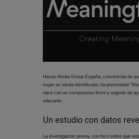
Havas Media Group España, convencida de que s
mujer se sienta identificada, ha presentado “
nace con un compromiso firme y urgente de ay
relevante.
Un estudio con datos rev
La investigación previa, con foco sobre qué e