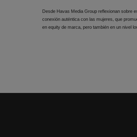
Desde Havas Media Group reflexionan sobre est
conexión auténtica con las mujeres, que promue
en equity de marca, pero también en un nivel l