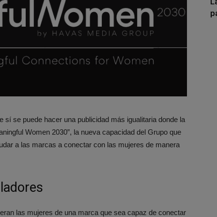
L
p
í se puede hacer una publicidad más igualitaria donde la
Meaningful Women 2030”, la nueva capacidad del Grupo que
udar a las marcas a conectar con las mujeres de manera
eladores
speran las mujeres de una marca que sea capaz de conectar