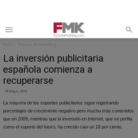
Inicio
Noticias de Marketing
La inversión publicitaria
española comienza a
recuperarse
14 mayo, 2010
La mayoría de los soportes publicitarios sigue registrando
porcentajes de crecimiento negativo pero mucho más contenidos
que en 2009, mientras que la inversión en Internet, que se perfila
como el soporte del futuro, ha crecido casi un 18 por ciento.