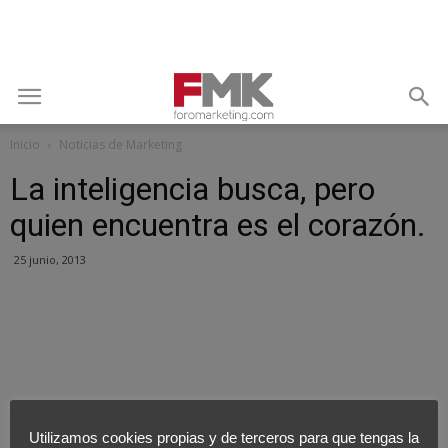
Inicio
Noticias de Marketing
La inteligencia busca, pero
quien encuentra es el corazón.
25 junio, 2013
Utilizamos cookies propias y de terceros para que tengas la