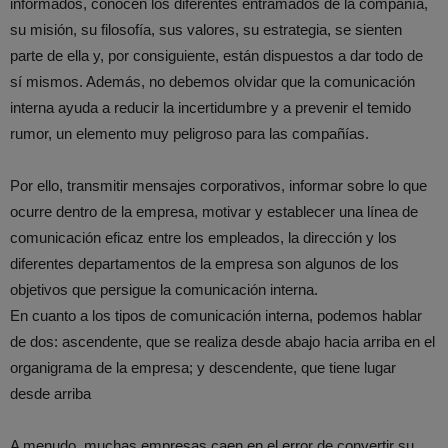
informados, conocen los diferentes entramados de la compañía,
su misión, su filosofía, sus valores, su estrategia, se sienten
parte de ella y, por consiguiente, están dispuestos a dar todo de
sí mismos. Además, no debemos olvidar que la comunicación
interna ayuda a reducir la incertidumbre y a prevenir el temido
rumor, un elemento muy peligroso para las compañías.
Por ello, transmitir mensajes corporativos, informar sobre lo que
ocurre dentro de la empresa, motivar y establecer una línea de
comunicación eficaz entre los empleados, la dirección y los
diferentes departamentos de la empresa son algunos de los
objetivos que persigue la comunicación interna.
En cuanto a los tipos de comunicación interna, podemos hablar
de dos: ascendente, que se realiza desde abajo hacia arriba en el
organigrama de la empresa; y descendente, que tiene lugar
desde arriba
A menudo, muchas empresas caen en el error de convertir su