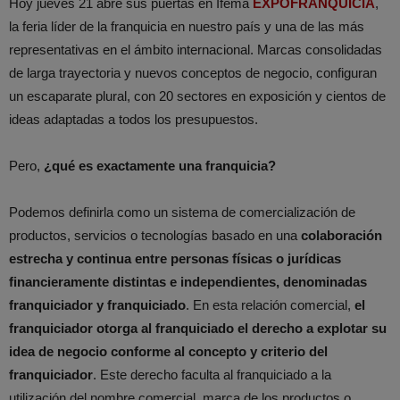
Hoy jueves 21 abre sus puertas en Ifema
EXPOFRANQUICIA
,
la feria líder de la franquicia en nuestro país y una de las más
representativas en el ámbito internacional. Marcas consolidadas
de larga trayectoria y nuevos conceptos de negocio, configuran
un escaparate plural, con 20 sectores en exposición y cientos de
ideas adaptadas a todos los presupuestos.
Pero,
¿qué es exactamente una franquicia?
Podemos definirla como un sistema de comercialización de
productos, servicios o tecnologías basado en una
colaboración
estrecha y continua entre personas físicas o jurídicas
financieramente distintas e independientes, denominadas
franquiciador y franquiciado
. En esta relación comercial,
el
franquiciador otorga al franquiciado el derecho a explotar su
idea de negocio conforme al concepto y criterio del
franquiciador
. Este derecho faculta al franquiciado a la
utilización del nombre comercial, marca de los productos o