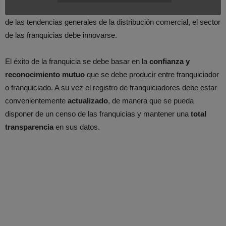
embargo, al igual que nos encontramos inmersos en un cambio
de las tendencias generales de la distribución comercial, el sector
de las franquicias debe innovarse.
El éxito de la franquicia se debe basar en la
confianza y
reconocimiento mutuo
que se debe producir entre franquiciador
o franquiciado. A su vez el registro de franquiciadores debe estar
convenientemente
actualizado
, de manera que se pueda
disponer de un censo de las franquicias y mantener una
total
transparencia
en sus datos.