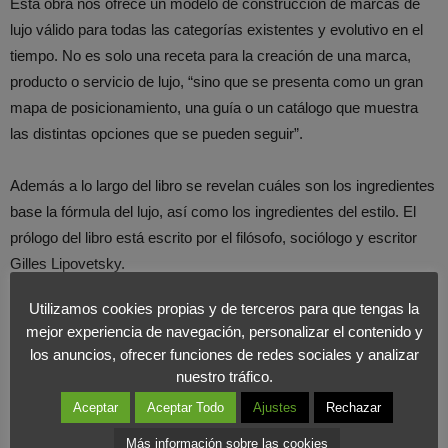
Esta obra nos ofrece un modelo de construcción de marcas de
lujo válido para todas las categorías existentes y evolutivo en el
tiempo. No es solo una receta para la creación de una marca,
producto o servicio de lujo, “sino que se presenta como un gran
mapa de posicionamiento, una guía o un catálogo que muestra
las distintas opciones que se pueden seguir”.
Además a lo largo del libro se revelan cuáles son los ingredientes
base la fórmula del lujo, así como los ingredientes del estilo. El
prólogo del libro está escrito por el filósofo, sociólogo y escritor
Gilles Lipovetsky.
Utilizamos cookies propias y de terceros para que tengas la
mejor experiencia de navegación, personalizar el contenido y
los anuncios, ofrecer funciones de redes sociales y analizar
nuestro tráfico.
Aceptar
Aceptar Todo
Ajustes
Rechazar
Más información sobre las cookies