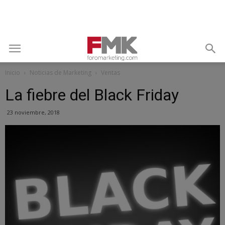
Inicio
Noticias de Marketing
Ventas
La fiebre del Black Friday
23 noviembre, 2018