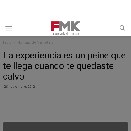
Inicio
Noticias de Marketing
La experiencia es un peine que
te llega cuando te quedaste
calvo
26 noviembre, 2012