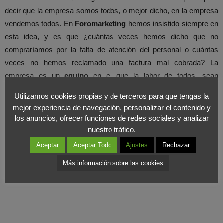
decir que la empresa somos todos, o mejor dicho, en la empresa
vendemos todos. En
Foromarketing
hemos insistido siempre en
esta idea, y es que ¿cuántas veces hemos dicho que no
compraríamos por la falta de atención del personal o cuántas
veces no hemos reclamado una factura mal cobrada? La
empresa es un
equipo
en el que la labor de todos, sean
comerciales o no, afecta directamente sobre los
resultados
de la
Utilizamos cookies propias y de terceros para que tengas la
compañía y su imagen.
mejor experiencia de navegación, personalizar el contenido y
los anuncios, ofrecer funciones de redes sociales y analizar
nuestro tráfico.
Aceptar
Aceptar Todo
Ajustes
Rechazar
Más información sobre las cookies