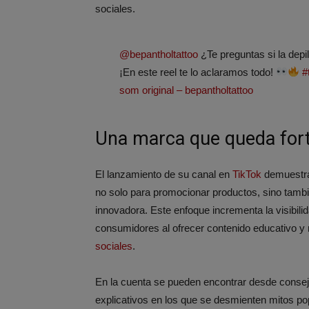
sociales.
@bepantholtattoo
¿Te preguntas si la depi
¡En este reel te lo aclaramos todo!
#
som original – bepantholtattoo
Una marca que queda fort
El lanzamiento de su canal en
TikTok
demuestra
no solo para promocionar productos, sino tamb
innovadora. Este enfoque incrementa la visibilida
consumidores al ofrecer contenido educativo y
sociales
.
En la cuenta se pueden encontrar desde consejo
explicativos en los que se desmienten mitos p