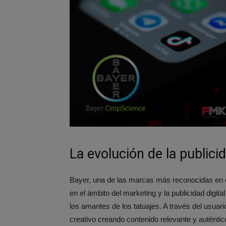
La evolución de la publici
Bayer, una de las marcas más reconocidas en e
en el ámbito del marketing y la publicidad digita
los amantes de los tatuajes. A través del usua
creativo creando contenido relevante y auténti