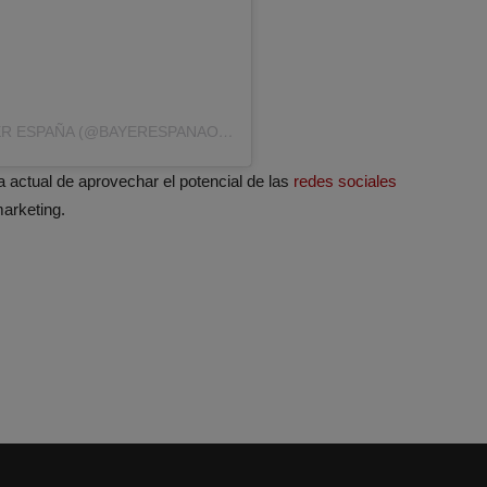
UNA PUBLICACIÓN COMPARTIDA POR BAYER ESPAÑA (@BAYERESPANAOFICIAL)
 actual de aprovechar el potencial de las
redes sociales
arketing.