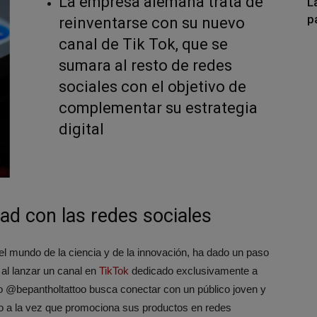
La empresa alemana trata de
L
p
reinventarse con su nuevo
canal de Tik Tok, que se
sumara al resto de redes
sociales con el objetivo de
complementar su estrategia
digital
dad con las redes sociales
l mundo de la ciencia y de la innovación, ha dado un paso
l al lanzar un canal en
TikTok
dedicado exclusivamente a
rio @bepantholtattoo busca conectar con un público joven y
co a la vez que promociona sus productos en redes