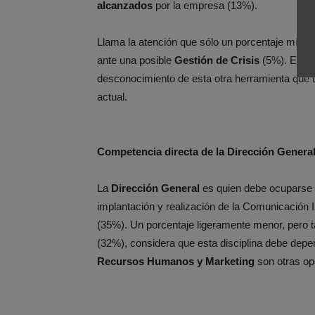
alcanzados
por la empresa (13%).
Llama la atención que sólo un porcentaje míni
ante una posible
Gestión de Crisis
(5%). Esta 
desconocimiento de esta otra herramienta que 
actual.
Competencia directa de la Dirección Genera
La
Dirección General
es quien debe ocuparse d
implantación y realización de la Comunicación I
(35%). Un porcentaje ligeramente menor, pero ta
(32%), considera que esta disciplina debe dep
Recursos Humanos y Marketing
son otras op