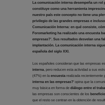
La comunicación interna desempeña un rol pr
constituye como una herramienta imprescindi
nuestro país este concepto no tiene una pl
privilegio de las grandes empresas e incluso
Comunicación Interna: en qué consiste, cómo
Foromarketing ha realizado una encuesta bajo
empresas?’. Sus resultados desvelan una fa
implantación. La comunicación interna sigue
española del siglo XXI.
Los españoles consideran que las empresas es
interna
, pero reducen esta actividad a sus estr
(47%) en la
encuesta
realizada recientemente 
interna en las empresas?
’ opina que la comuni
muy básica en forma de
diálogo entre el trab
las empresas son conscientes de los
benefici
que el resto se centran en la obtención de res