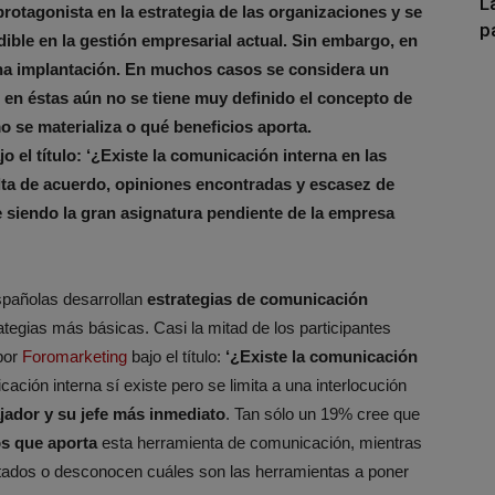
L
otagonista en la estrategia de las organizaciones y se
p
ble en la gestión empresarial actual. Sin embargo, en
ena implantación. En muchos casos se considera un
 en éstas aún no se tiene muy definido el concepto de
 se materializa o qué beneficios aporta.
 el título: ‘¿Existe la comunicación interna en las
lta de acuerdo, opiniones encontradas y escasez de
 siendo la gran asignatura pendiente de la empresa
pañolas desarrollan
estrategias de comunicación
ategias más básicas. Casi la mitad de los participantes
por
Foromarketing
bajo el título:
‘¿Existe la comunicación
cación interna sí existe pero se limita a una interlocución
ajador y su jefe más inmediato
. Tan sólo un 19% cree que
os que aporta
esta herramienta de comunicación, mientras
ultados o desconocen cuáles son las herramientas a poner