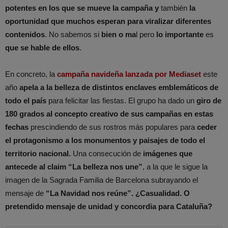
potentes en los que se mueve la campaña y
también
la
oportunidad que muchos esperan para viralizar diferentes
contenidos
. No sabemos si
bien o ma
l pero
lo importante
es
que se hable de ellos
.
En concreto, la
campaña navideña lanzada por Mediaset
este
año
apela a la belleza de distintos enclaves emblemáticos de
todo el país
para felicitar las fiestas. El grupo ha dado un
giro de
180 grados al concepto creativo de sus campañas en estas
fechas
prescindiendo de sus rostros más populares para
ceder
el protagonismo a los monumentos y paisajes de todo el
territorio nacional.
Una consecución de
imágenes que
antecede al claim “La belleza nos une”
, a la que le sigue la
imagen de la Sagrada Familia de Barcelona subrayando el
mensaje de
“La Navidad nos reúne”.
¿Casualidad. O
pretendido mensaje de unidad y concordia para Cataluña?