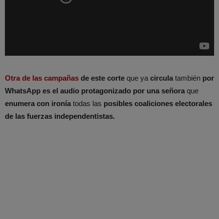
Otra de las campañas
de este corte
que ya
circula
también
por
WhatsApp es el audio protagonizado por una señora
que
enumera con ironía
todas las
posibles coaliciones electorales
de las fuerzas independentistas.