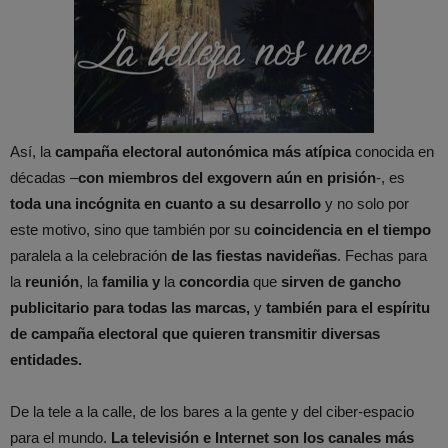
Así, la
campaña electoral autonómica más atípica
conocida en
décadas –
con miembros del exgovern aún en prisión
-, es
toda una incógnita
en cuanto a su desarrollo
y no solo por
este motivo, sino que también por su
coincidencia en el tiempo
paralela a la celebración
de las fiestas navideñas
. Fechas para
la
reunión
, la
familia y
la
concordia
que
sirven de gancho
publicitario para todas las marcas,
y
también para el espíritu
de campaña electoral que quieren transmitir diversas
entidades.
De la tele a la calle, de los bares a la gente y del ciber-espacio
para el mundo.
La televisión e Internet son los canales más