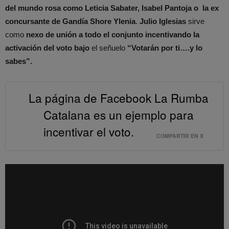
del mundo rosa como Leticia Sabater, Isabel Pantoja o la ex
concursante de Gandía Shore Ylenia
.
Julio Iglesias
sirve
como
nexo de unión a todo el conjunto incentivando la
activación del voto bajo
el señuelo
“Votarán por ti….y lo
sabes”.
La página de Facebook La Rumba
Catalana es un ejemplo para
incentivar el voto.
COMPARTIR EN X